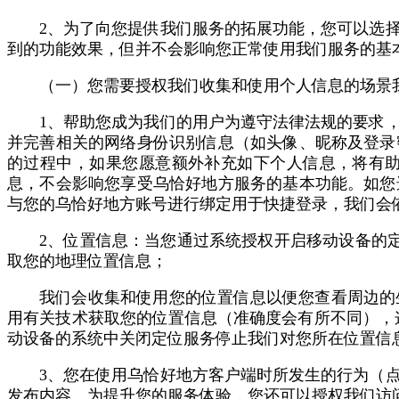
2、为了向您提供我们服务的拓展功能，您可以选
到的功能效果，但并不会影响您正常使用我们服务的基
（一）您需要授权我们收集和使用个人信息的场景
1、帮助您成为我们的用户为遵守法律法规的要求
并完善相关的网络身份识别信息（如头像、昵称及登录
的过程中，如果您愿意额外补充如下个人信息，将有
息，不会影响您享受乌恰好地方服务的基本功能。如您
与您的乌恰好地方账号进行绑定用于快捷登录，我们会
2、位置信息：当您通过系统授权开启移动设备的定位功能并使用基于位
取您的地理位置信息；
我们会收集和使用您的位置信息以便您查看周边的
用有关技术获取您的位置信息（准确度会有所不同），这些技
动设备的系统中关闭定位服务停止我们对您所在位置信
3、您在使用乌恰好地方客户端时所发生的行为（
发布内容。为提升您的服务体验，您还可以授权我们访