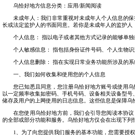
乌恰好地方信息分类：应用/新闻阅读
未成年人：我们非常重视对未成年人个人信息的保
长或法定监护人的书面同意。若你是未成年人的监护人
个人信息： 指以电子或者其他方式记录的能够单
个人敏感信息： 指包括身份证件号码、个人生物
个人信息删除： 指在实现日常业务功能所涉及的
一、我们如何收集和使用您的个人信息
您已知悉且同意，您注册乌恰好地方账号或使用乌
以一定频率收集如密码、手机号码、设备相关设备型号、操作系统
储存及用户的上网使用的日志信息。这些信息是保障乌
在您使用乌恰好地方前，我们会引导您阅读本协议
的全部或部分功能和服务。乌恰好地方仅会在出现下列
1、为了向您提供我们服务的基本功能，您需要授