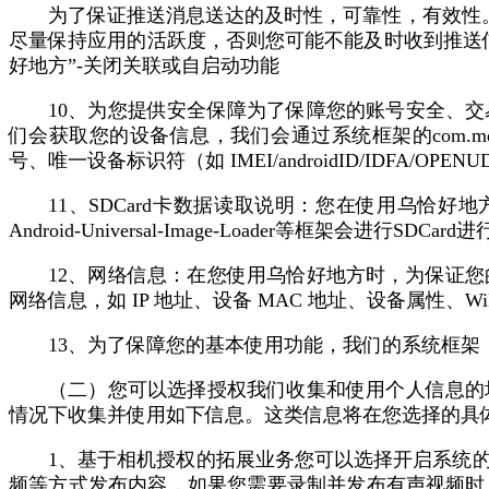
为了保证推送消息送达的及时性，可靠性，有效性。
尽量保持应用的活跃度，否则您可能不能及时收到推送信
好地方”-关闭关联或自启动功能
10、为您提供安全保障为了保障您的账号安全、
们会获取您的设备信息，我们会通过系统框架的com.m
号、唯一设备标识符（如 IMEI/androidID/IDFA/OP
11、SDCard卡数据读取说明：您在使用乌恰好地
Android-Universal-Image-Loader等框架会进行S
12、网络信息：在您使用乌恰好地方时，为保证您的基
网络信息，如 IP 地址、设备 MAC 地址、设备属性、
13、为了保障您的基本使用功能，我们的系统框架：libo
（二）您可以选择授权我们收集和使用个人信息的
情况下收集并使用如下信息。这类信息将在您选择的具
1、基于相机授权的拓展业务您可以选择开启系统
频等方式发布内容，如果您需要录制并发布有声视频时