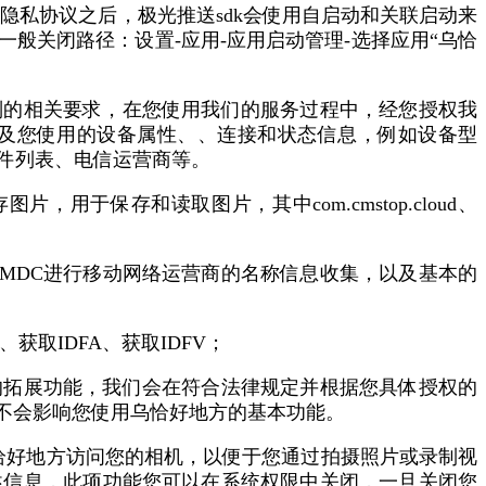
隐私协议之后，极光推送sdk会使用自启动和关联启动来
般关闭路径：设置-应用-应用启动管理-选择应用“乌恰
则的相关要求，在您使用我们的服务过程中，经您授权我
集，以及您使用的设备属性、、连接和状态信息，例如设备型
 地址、软件列表、电信运营商等。
于保存和读取图片，其中com.cmstop.cloud、
essMDC进行移动网络运营商的名称信息收集，以及基本的
、获取IDFA、获取IDFV；
的拓展功能，我们会在符合法律规定并根据您具体授权的
不会影响您使用乌恰好地方的基本功能。
恰好地方访问您的相机，以便于您通过拍摄照片或录制视
述信息，此项功能您可以在系统权限中关闭，一旦关闭您