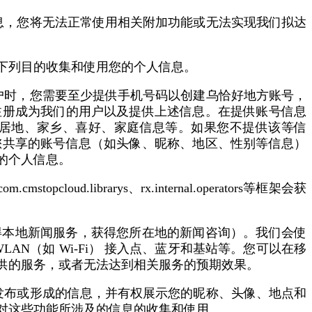
息，您将无法正常使用相关附加功能或无法实现我们拟达
下列目的收集和使用您的个人信息。
户时，您需要至少提供手机号码以创建乌恰好地方账号，
注册成为我们的用户以及提供上述信息。在提供账号信息
居地、家乡、喜好、家庭信息等。如果您不提供该等信
您共享的账号信息（如头像、昵称、地区、性别等信息）
的个人信息。
.librarys、rx.internal.operators等框架会获
得本地新闻服务，获得您所在地的新闻咨询）。我们会使
AN（如 Wi-Fi） 接入点、蓝牙和基站等。您可以在移
供的服务，或者无法达到相关服务的预期效果。
发布或形成的信息，并有权展示您的昵称、头像、地点和
对这些功能所涉及的信息的收集和使用。