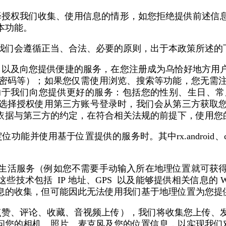
择授权我们收集、使用信息的情形，如您拒绝提供前述信
本功能。
我们会遵循正当、合法、必要的原则，出于本政策所述的
，以及向您提供便捷的服务，在您注册成为乌恰好地方用
密码等）；如果您仅需使用浏览、搜索等功能，您无需
助于我们向您提供更好的服务：包括您的性别、生日、常
选择授权使用第三方账号登录时，我们会从第三方获取
依据与第三方的约定，在符合相关法规的前提下，使用您
置提供的服务时。其中rx.android、com.cmstopcloud
生活服务（例如您不需要手动输入所在地理位置就可获
术包括 IP 地址、GPS 以及能够提供相关信息的 WL
息的收集，但可能因此无法使用我们基于地理位置为您提
点赞、评论、收藏、音视频上传），我们将收集您上传、
问您的相机、照片、麦克风及您的位置信息，以实现我们