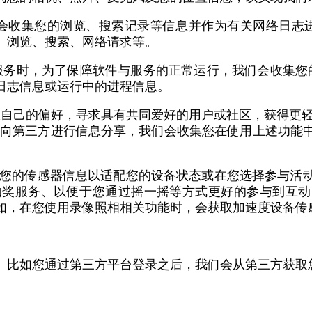
会收集您的浏览、搜索记录等信息并作为有关网络日志进行
、浏览、搜索、网络请求等。
务时，为了保障软件与服务的正常运行，我们会收集您的硬件
作日志信息或运行中的进程信息。
理自己的偏好，寻求具有共同爱好的用户或社区，获得更轻
件向第三方进行信息分享，我们会收集您在使用上述功能
收集您的传感器信息以适配您的设备状态或在您选择参与活
奖服务、以便于您通过摇一摇等方式更好的参与到互动
如，在您使用录像照相相关功能时，会获取加速度设备传
。比如您通过第三方平台登录之后，我们会从第三方获取