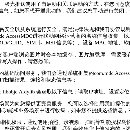
 极光推送使用了自启动和关联启动的方式，在您同意该
息，如您不想开通此功能，我们建议您手动进行关闭，一
交易安全以及系统运行安全，满足法律法规和我们协议规
dc.AccessMDC进行移动网络运营商的名称信息收
ENUDID/GUID、SIM 卡 IMSI 信息等）、设备 MAC
方客户端浏览图片时会本地缓存，图片加载库，需要缓存图片，用
DCard进行写入操作，请您悉知。
础访问服务，我们会通过系统框架的com.mdc.Acc
WiFi扫描结果、连接和状态信息等；
bjc.A.dylib 会获取以下信息：读取IP地址、设置定位
场景为向您提供更完善服务，您可以选择使用我们提供
体功能和业务场景中进行收集，如果您不提供这些信息，
的相机权限，通过使用拍照、录视频、扫码等功能授权乌
，您还需开启麦克风权限。我们会收集您上传发布的上