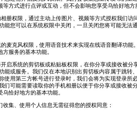
频等方式进行点评或互动，但不会影响您享受乌恰好地方
的相册权限，通过主动上传图片、视频等方式授权我们访
功能您可以在系统权限中关闭，一旦关闭您将可能无法
统的麦克风权限，使用语音技术来实现在线语音翻译功能
地方服务的基本功能。
择开启系统的剪切板或粘贴板权限，在你分享或接收被分
功能或服务。我们仅在本地识别出剪切板内容属于跳转
你使用第三方帐号进行登录时，我们会将为实现登录所
我们可能需要读取你的手机相册以便于你分享或接收被
受乌恰好地方的基本功能。
们收集、使用个人信息无需征得您的授权同意：
；